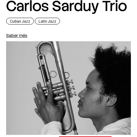
Carlos Sarduy Trio
Cuban Jazz
Latin Jazz
Saber més