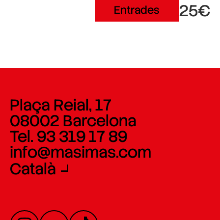
25€
Entrades
Plaça Reial, 17
08002 Barcelona
Tel. 93 319 17 89
info@masimas.com
Català