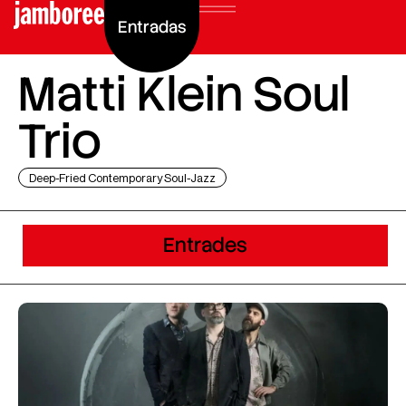
Entradas
Matti Klein Soul
Trio
Deep-Fried Contemporary Soul-Jazz
Entrades