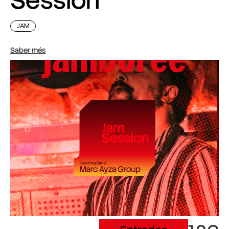
Session
JAM
Saber més