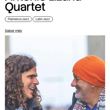
Quartet
Flamenco Jazz
Latin Jazz
Saber més