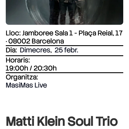
Lloc: Jamboree Sala 1 - Plaça Reial, 17
· 08002 Barcelona
Dia:
Dimecres
,
25 febr.
Horaris:
19:00h / 20:30h
Organitza:
MasiMas Live
Matti Klein Soul Trio