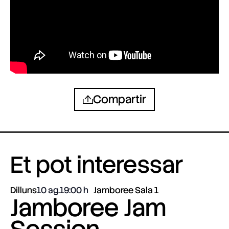
Compartir
Et pot interessar
Dilluns
10 ag.
19:00
Jamboree Sala 1
Jamboree Jam