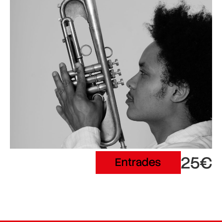
25€
Entrades