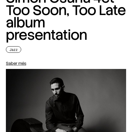
Too Soon, Too Late
album
presentation
Jazz
Saber més