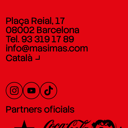
Plaça Reial, 17
08002 Barcelona
Tel. 93 319 17 89
info@masimas.com
Català
Partners oficials