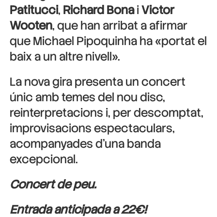
Patitucci
,
Richard Bona
i
Victor
Wooten
, que han arribat a afirmar
que Michael Pipoquinha ha «portat el
baix a un altre nivell».
La nova gira presenta un concert
únic amb temes del nou disc,
reinterpretacions i, per descomptat,
improvisacions espectaculars,
acompanyades d’una banda
excepcional.
Concert de peu.
Entrada anticipada a 22€!