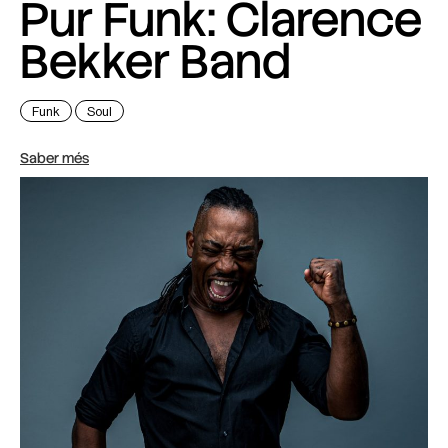
Pur Funk: Clarence
Bekker Band
Funk
Soul
Saber més