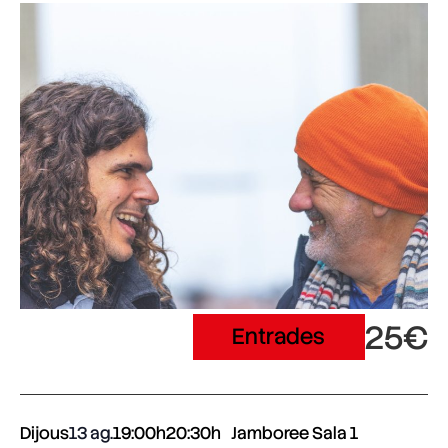
25€
Entrades
Dijous
13 ag.
19:00h
20:30h
Jamboree Sala 1