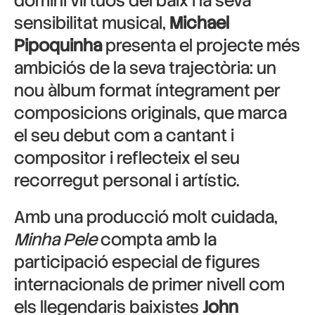
domini virtuós del baix i la seva
sensibilitat musical,
Michael
Pipoquinha
presenta el projecte més
ambiciós de la seva trajectòria: un
nou àlbum format íntegrament per
composicions originals, que marca
el seu debut com a cantant i
compositor i reflecteix el seu
recorregut personal i artístic.
Amb una producció molt cuidada,
Minha Pele
compta amb la
participació especial de figures
internacionals de primer nivell com
els llegendaris baixistes
John