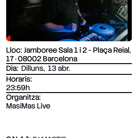
Lloc: Jamboree Sala 1 i 2 - Plaça Reial,
17 · 08002 Barcelona
Dia:
Dilluns
,
13 abr.
Horaris:
23:59
Organitza:
MasiMas Live