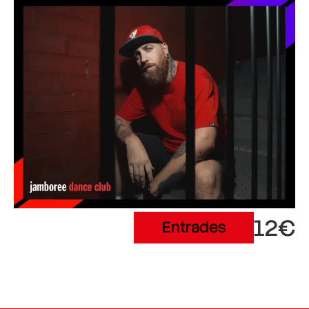
12€
Entrades