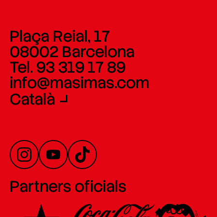
Plaça Reial, 17
08002 Barcelona
Tel. 93 319 17 89
info@masimas.com
Català
Partners oficials