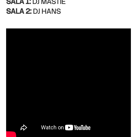
SALA 1:
DJ MASTIE
SALA 2:
DJ HANS