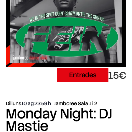
15€
Entrades
Dilluns
10 ag.
23:59
Jamboree Sala 1 i 2
Monday Night: DJ
Mastie