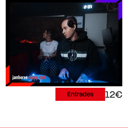
12€
Entrades