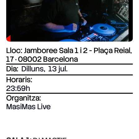
Lloc: Jamboree Sala 1 i 2 - Plaça Reial,
17 · 08002 Barcelona
Dia:
Dilluns
,
13 jul.
Horaris:
23:59
Organitza:
MasiMas Live