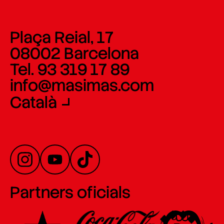
Plaça Reial, 17
08002 Barcelona
Tel. 93 319 17 89
info@masimas.com
Català
Partners oficials