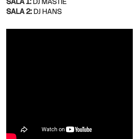
SALA 1:
DJ MASTIE
SALA 2:
DJ HANS