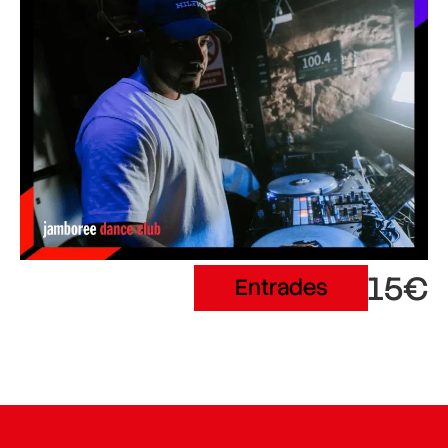
15€
Entrades