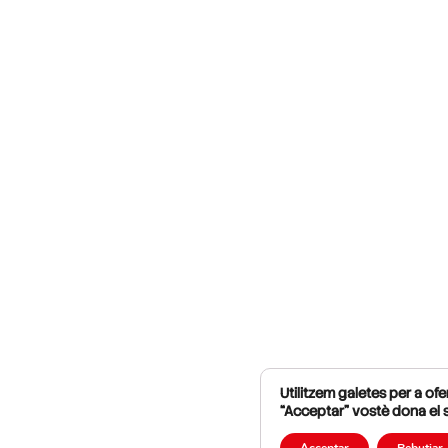
Utilitzem galetes per a ofer
“Acceptar” vostè dona el 