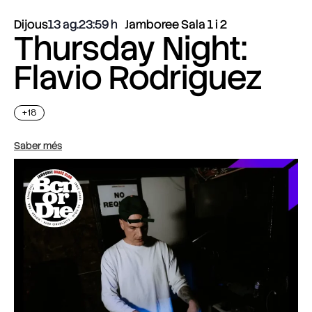
Dijous
13 ag.
23:59
Jamboree Sala 1 i 2
Thursday Night:
Flavio Rodriguez
+18
Saber més