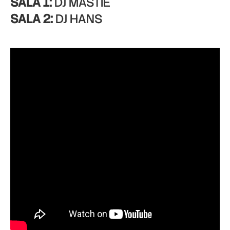
SALA 1:
DJ MASTIE
SALA 2:
DJ HANS