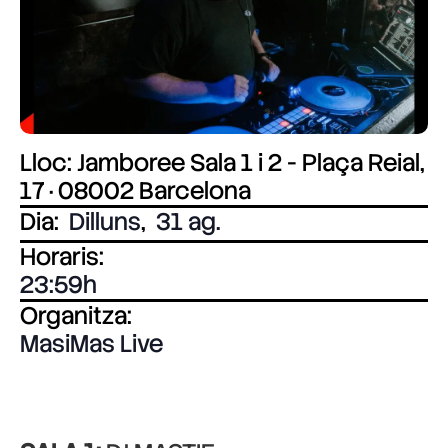
Lloc: Jamboree Sala 1 i 2 - Plaça Reial,
17 · 08002 Barcelona
Dia:
Dilluns
,
31 ag.
Horaris:
23:59
Organitza:
MasiMas Live