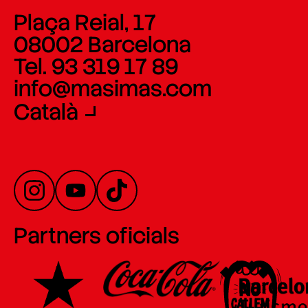
Plaça Reial, 17
08002 Barcelona
Tel. 93 319 17 89
info@masimas.com
Català
Partners oficials