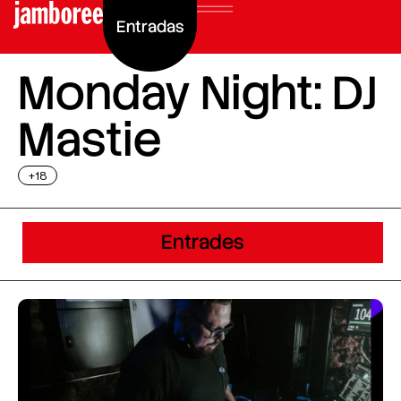
Entradas
Monday Night: DJ
Mastie
+18
Entrades