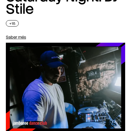
Stile
+18
Saber més