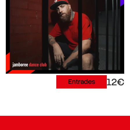
12€
Entrades