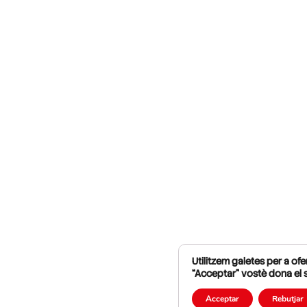
Utilitzem galetes per a ofer
“Acceptar” vostè dona el 
Acceptar
Rebutjar