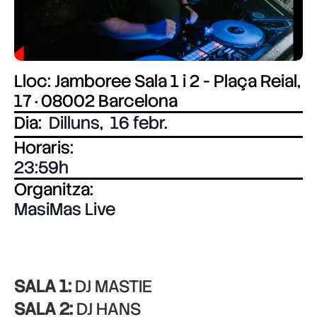
Lloc: Jamboree Sala 1 i 2 - Plaça Reial,
17 · 08002 Barcelona
Dia:
Dilluns
,
16 febr.
Horaris:
23:59
Organitza:
MasiMas Live
SALA 1:
DJ MASTIE
SALA 2:
DJ HANS