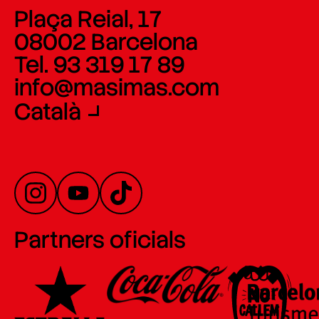
Plaça Reial, 17
08002 Barcelona
Tel. 93 319 17 89
info@masimas.com
Català
Partners oficials