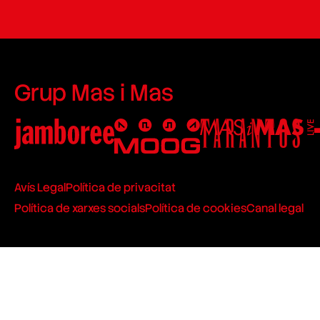
Grup Mas i Mas
Avís Legal
Política de privacitat
Política de xarxes socials
Política de cookies
Canal legal