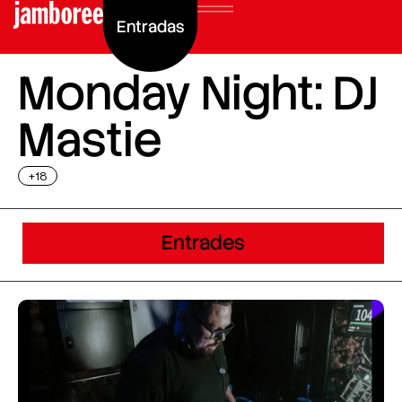
Entradas
Monday Night: DJ
Mastie
+18
Entrades