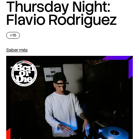
Thursday Night:
Flavio Rodriguez
+18
Saber més