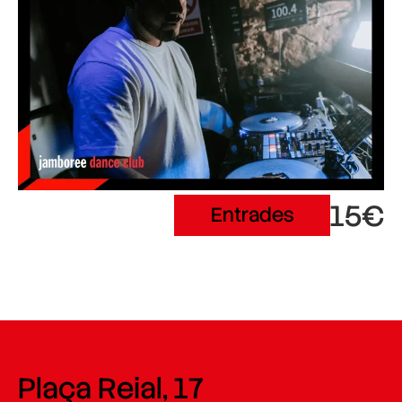
15€
Entrades
Plaça Reial, 17