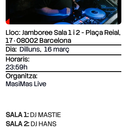
Lloc: Jamboree Sala 1 i 2 - Plaça Reial,
17 · 08002 Barcelona
Dia:
Dilluns
,
16 març
Horaris:
23:59
Organitza:
MasiMas Live
SALA 1:
DJ MASTIE
SALA 2:
DJ HANS