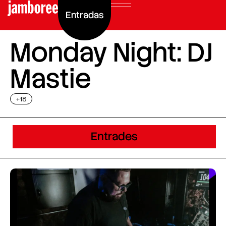
Entradas
Monday Night: DJ
Mastie
+18
Entrades