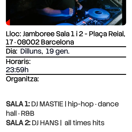
Lloc: Jamboree Sala 1 i 2 - Plaça Reial,
17 · 08002 Barcelona
Dia:
Dilluns
,
19 gen.
Horaris:
23:59
Organitza:
SALA 1:
DJ MASTIE | hip-hop · dance
hall · R&B
SALA 2:
DJ HANS | all times hits