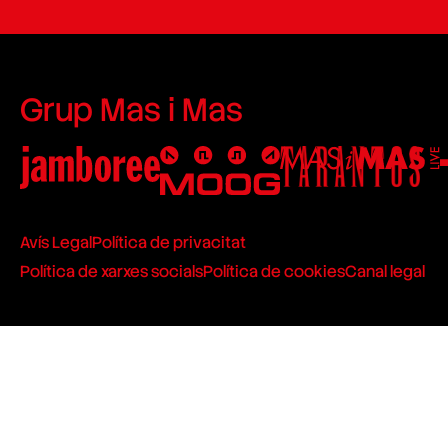
Grup Mas i Mas
Avís Legal
Política de privacitat
Política de xarxes socials
Política de cookies
Canal legal