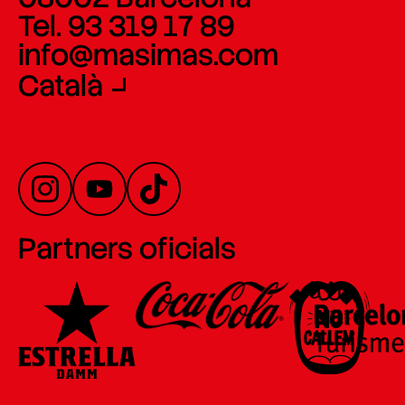
Tel. 93 319 17 89
info@masimas.com
Català
Partners oficials