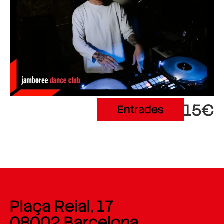
15€
Entrades
Plaça Reial, 17
08002 Barcelona