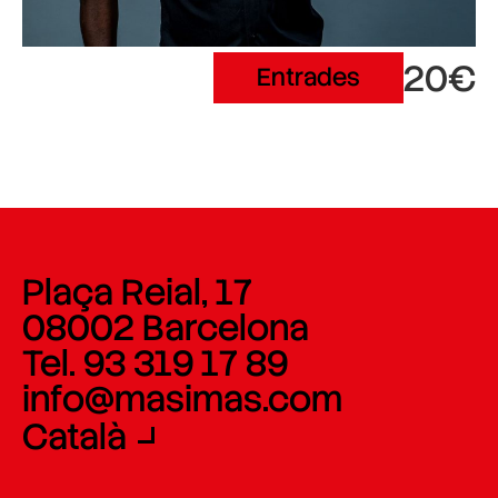
20€
Entrades
Plaça Reial, 17
08002 Barcelona
Tel. 93 319 17 89
info@masimas.com
Català