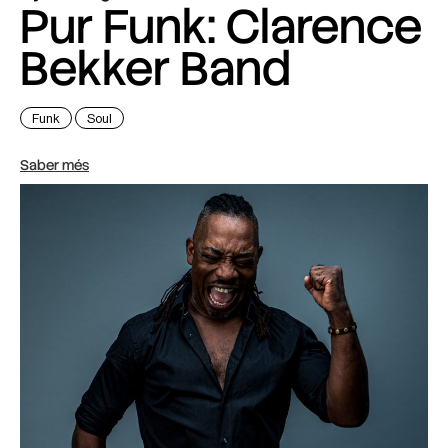
Pur Funk: Clarence
Bekker Band
Funk
Soul
Saber més