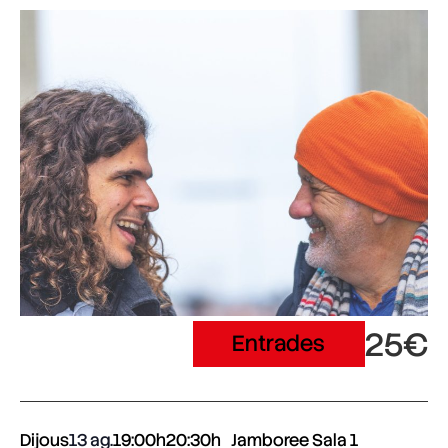
25€
Entrades
Dijous
13 ag.
19:00h
20:30h
Jamboree Sala 1