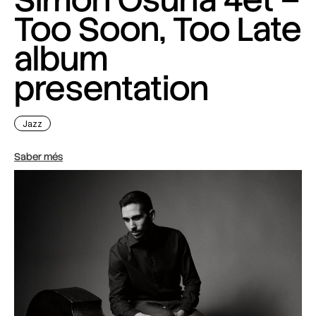
Too Soon, Too Late
album
presentation
Jazz
Saber més