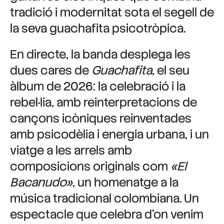
tradició i modernitat sota el segell de
la seva guachafita psicotròpica.
En directe, la banda desplega les
dues cares de
Guachafita
, el seu
àlbum de 2026: la celebració i la
rebel·lia, amb reinterpretacions de
cançons icòniques reinventades
amb psicodèlia i energia urbana, i un
viatge a les arrels amb
composicions originals com
«El
Bacanudo»
, un homenatge a la
música tradicional colombiana. Un
espectacle que celebra d’on venim