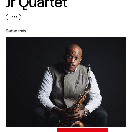
Jr Quartet
Jazz
Saber més