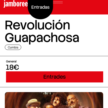
Entradas
Revolución
Guapachosa
Cumbia
General
18€
Entrades