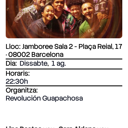
Lloc: Jamboree Sala 2 - Plaça Reial, 17
· 08002 Barcelona
Dia:
Dissabte
,
1 ag.
Horaris:
22:30
Organitza:
Revolución Guapachosa