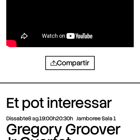
Compartir
Et pot interessar
Dissabte
8 ag.
19:00h
20:30h
Jamboree Sala 1
Gregory Groover