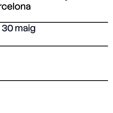
arcelona
30 maig