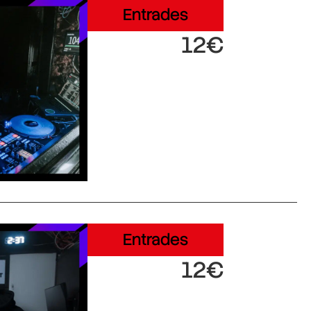
Entrades
12€
Entrades
12€