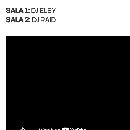
SALA 1:
DJ ELEY
SALA 2:
DJ RAID