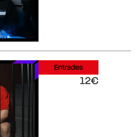
Entrades
12€