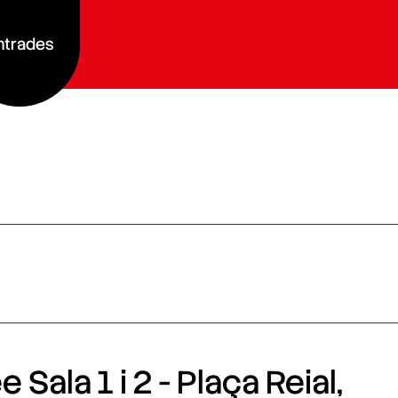
ntrades
 Sala 1 i 2 - Plaça Reial,