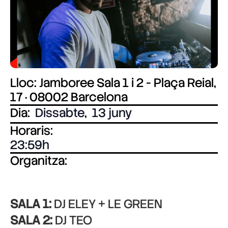
Lloc: Jamboree Sala 1 i 2 - Plaça Reial,
17 · 08002 Barcelona
Dia:
Dissabte
,
13 juny
Horaris:
23:59
Organitza:
SALA 1:
DJ ELEY + LE GREEN
SALA 2:
DJ TEO