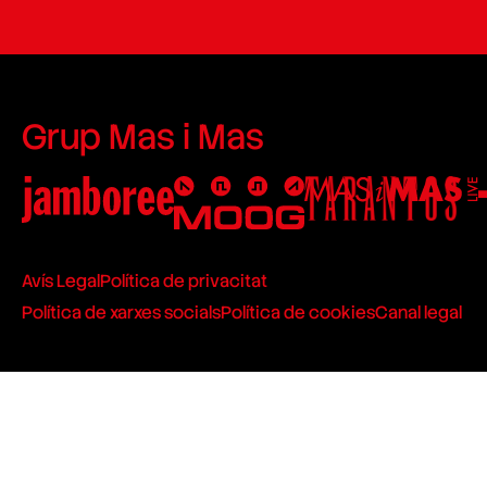
Grup Mas i Mas
Avís Legal
Política de privacitat
Política de xarxes socials
Política de cookies
Canal legal