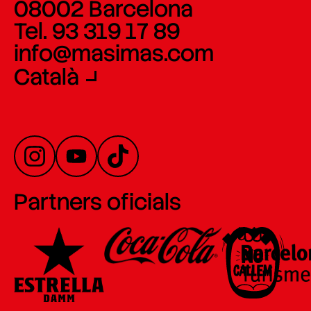
08002 Barcelona
Tel. 93 319 17 89
info@masimas.com
Català
Partners oficials