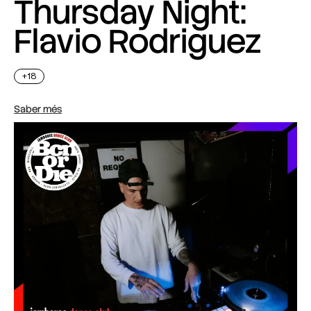
Thursday Night:
Flavio Rodriguez
+18
Saber més