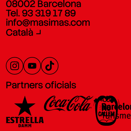
08002 Barcelona
Tel. 93 319 17 89
info@masimas.com
Català
Partners oficials