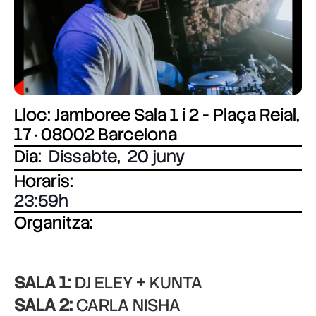
Lloc: Jamboree Sala 1 i 2 - Plaça Reial,
17 · 08002 Barcelona
Dia:
Dissabte
,
20 juny
Horaris:
23:59
Organitza:
SALA 1:
DJ ELEY + KUNTA
SALA 2:
CARLA NISHA