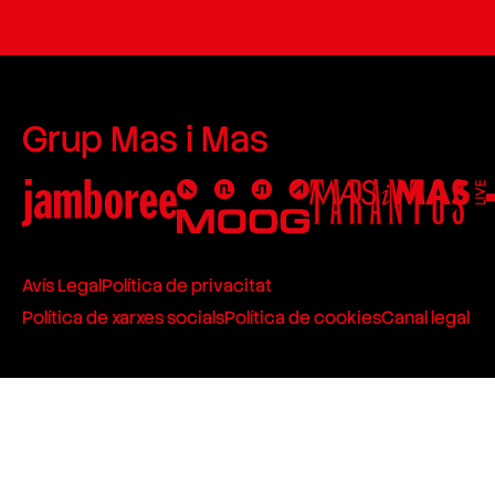
Grup Mas i Mas
Avís Legal
Política de privacitat
Política de xarxes socials
Política de cookies
Canal legal