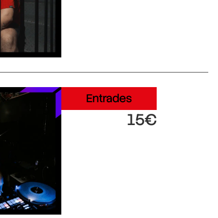
Entrades
15€