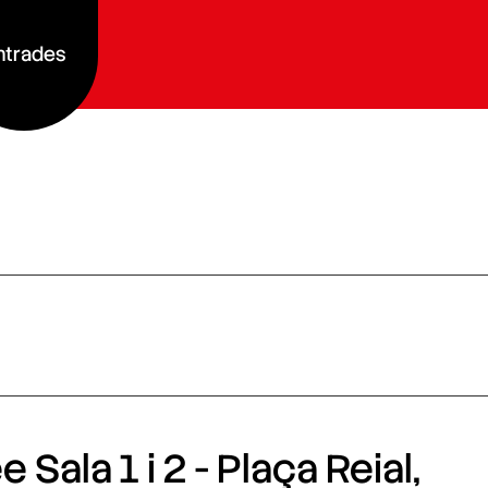
ntrades
 Sala 1 i 2 - Plaça Reial,