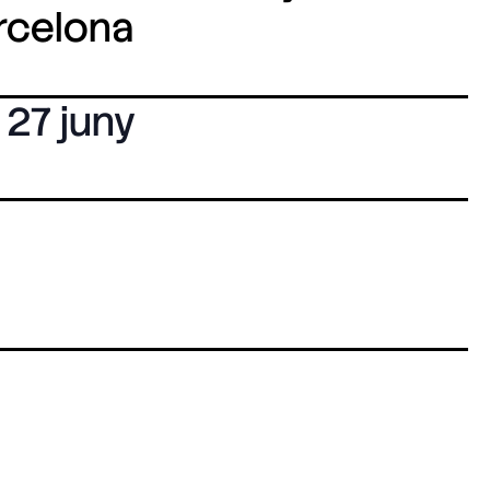
arcelona
27 juny