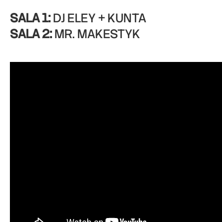
SALA 1:
DJ ELEY + KUNTA
SALA 2:
MR. MAKESTYK