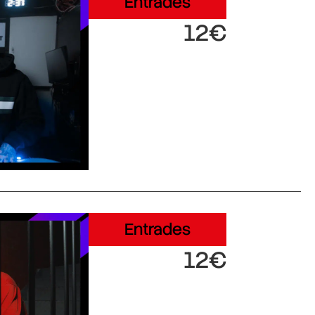
Entrades
12€
Entrades
12€