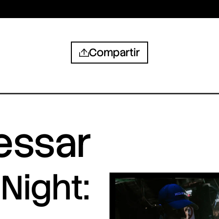
Compartir
ressar
Night: