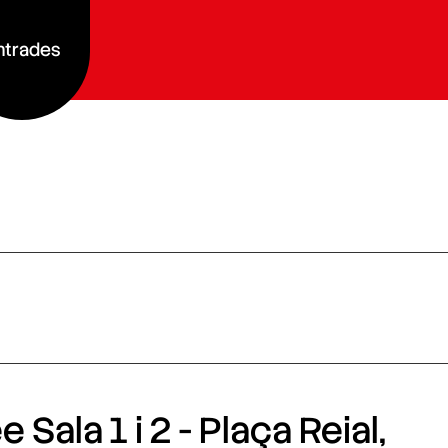
ntrades
 Sala 1 i 2 - Plaça Reial,