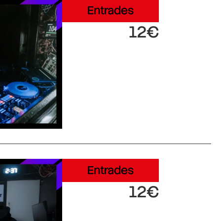
Entrades
12€
Entrades
12€