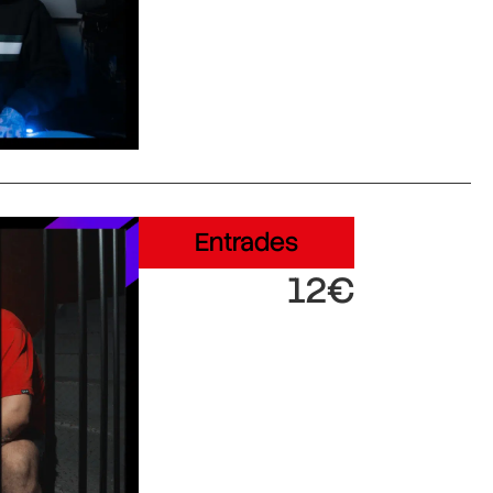
Entrades
12€