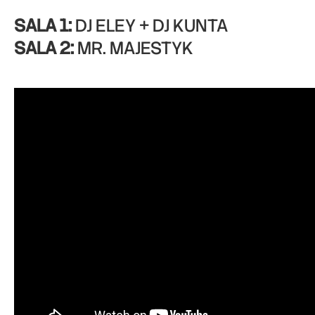
SALA 1:
DJ ELEY + DJ KUNTA
SALA 2:
MR. MAJESTYK