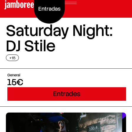
Entradas
Saturday Night:
DJ Stile
+18
General
15€
Entrades