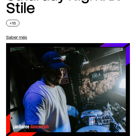
Stile
+18
Saber més