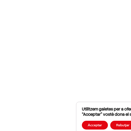
Utilitzem galetes per a ofer
“Acceptar” vostè dona el 
Acceptar
Rebutjar