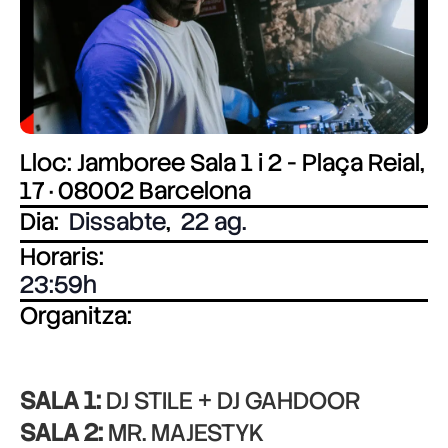
Lloc: Jamboree Sala 1 i 2 - Plaça Reial,
17 · 08002 Barcelona
Dia:
Dissabte
,
22 ag.
Horaris:
23:59
Organitza:
SALA 1:
DJ STILE + DJ GAHDOOR
SALA 2:
MR. MAJESTYK