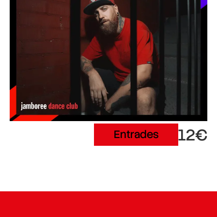
12€
Entrades