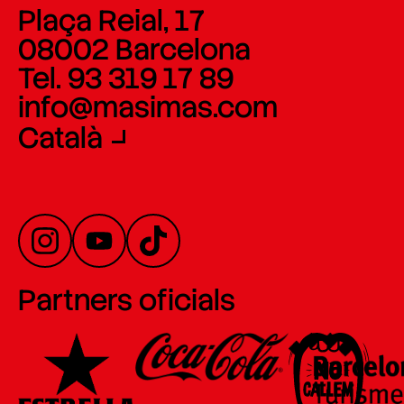
Plaça Reial, 17
08002 Barcelona
Tel. 93 319 17 89
info@masimas.com
Català
Partners oficials