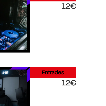
12€
Entrades
12€