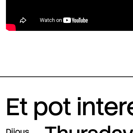
Et pot inte
Dijous