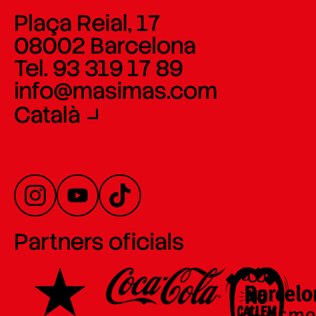
Plaça Reial, 17
08002 Barcelona
Tel. 93 319 17 89
info@masimas.com
Català
Partners oficials