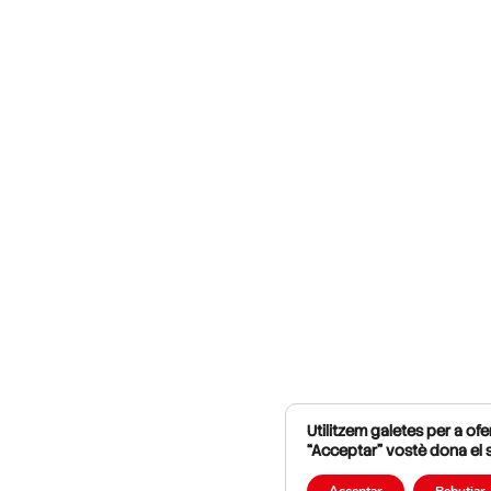
Utilitzem galetes per a ofer
“Acceptar” vostè dona el 