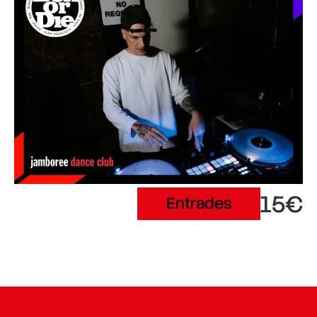
15€
Entrades