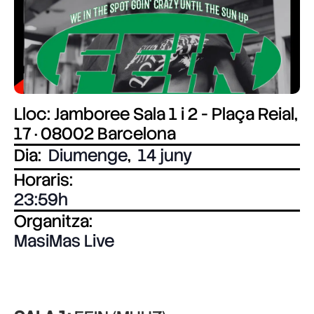
Lloc: Jamboree Sala 1 i 2 - Plaça Reial,
17 · 08002 Barcelona
Dia:
Diumenge
,
14 juny
Horaris:
23:59
Organitza:
MasiMas Live