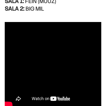
SALA 1:
FEIN (MUUZ)
SALA 2:
BIG MIL