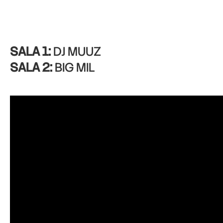
SALA 1:
DJ MUUZ
SALA 2:
BIG MIL