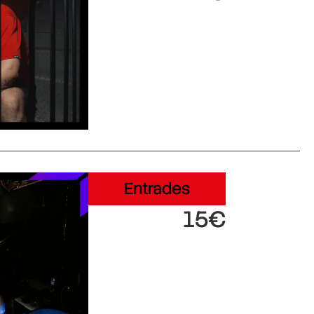
Entrades
15€