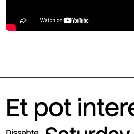
Et pot inte
Dissabte