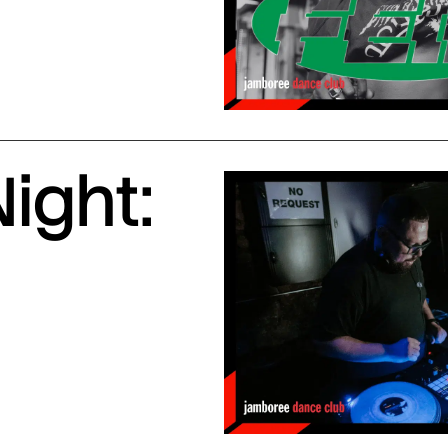
ight: