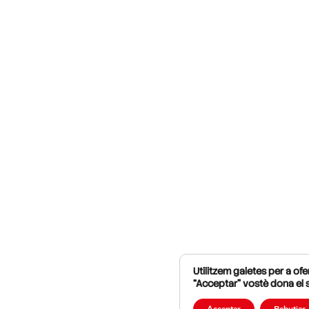
Utilitzem galetes per a ofer
“Acceptar” vostè dona el 