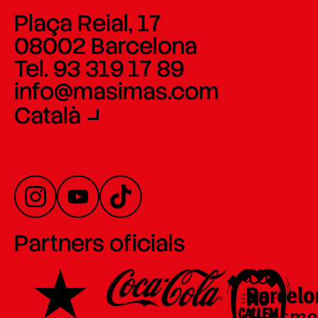
Plaça Reial, 17
08002 Barcelona
Tel. 93 319 17 89
info@masimas.com
Català
Partners oficials