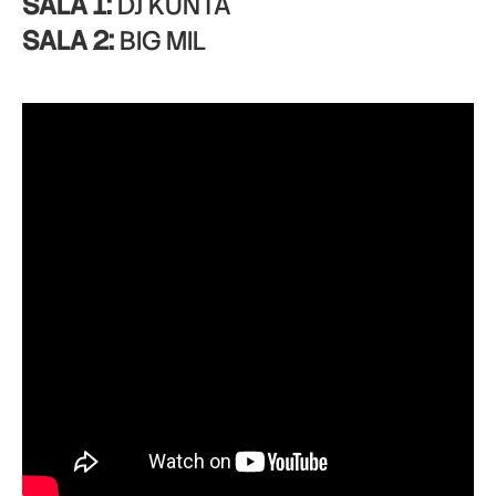
SALA 1:
DJ KUNTA
SALA 2:
BIG MIL