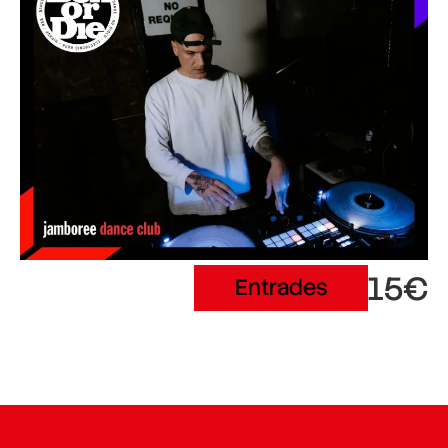
15€
Entrades