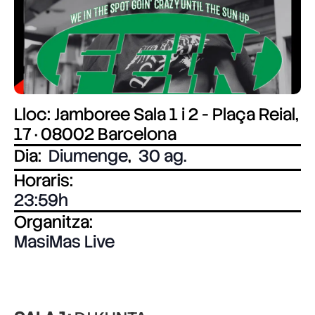
Lloc: Jamboree Sala 1 i 2 - Plaça Reial,
17 · 08002 Barcelona
Dia:
Diumenge
,
30 ag.
Horaris:
23:59
Organitza:
MasiMas Live