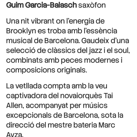
Guim Garcia-Balasch
saxòfon
Una nit vibrant on l’energia de
Brooklyn es troba amb l’essència
musical de Barcelona. Gaudeix d’una
selecció de clàssics del jazz i el soul,
combinats amb peces modernes i
composicions originals.
La vetllada compta amb la veu
captivadora del novaiorquès
Tai
Allen
, acompanyat per músics
excepcionals de Barcelona, sota la
direcció del mestre bateria
Marc
Ayza
.