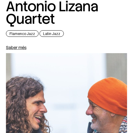
Antonio Lizana
Quartet
Flamenco Jazz
Latin Jazz
Saber més