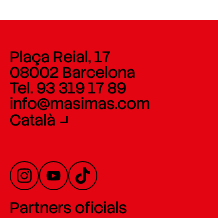
Plaça Reial, 17
08002 Barcelona
Tel. 93 319 17 89
info@masimas.com
Català
Partners oficials