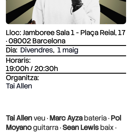
Lloc: Jamboree Sala 1 - Plaça Reial, 17
· 08002 Barcelona
Dia:
Divendres
,
1 maig
Horaris:
19:00h / 20:30h
Organitza:
Tai Allen
Tai Allen
veu ·
Marc Ayza
bateria ·
Pol
Moyano
guitarra ·
Sean Lewis
baix ·