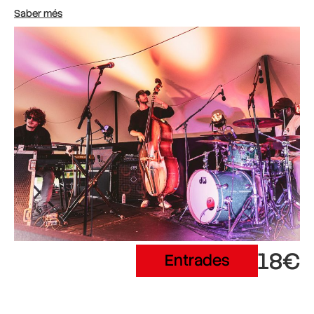
Saber més
18€
Entrades