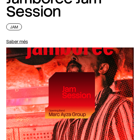
Session
JAM
Saber més