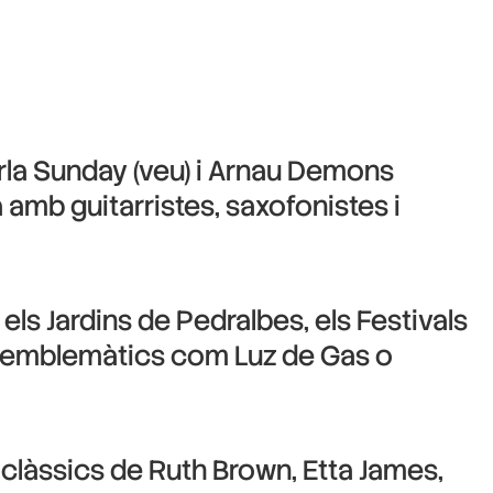
la Sunday (veu) i Arnau Demons
a amb guitarristes, saxofonistes i
els Jardins de Pedralbes, els Festivals
is emblemàtics com Luz de Gas o
t clàssics de Ruth Brown, Etta James,