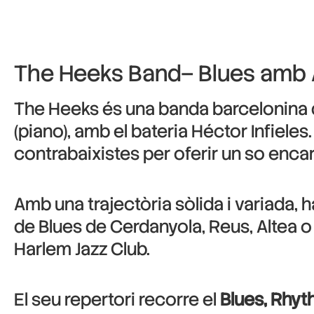
The Heeks Band– Blues amb
The Heeks és una banda barcelonina
(piano), amb el bateria Héctor Infieles
contrabaixistes per oferir un so encara
Amb una trajectòria sòlida i variada, 
de Blues de Cerdanyola, Reus, Altea 
Harlem Jazz Club.
El seu repertori recorre el
Blues, Rhyt