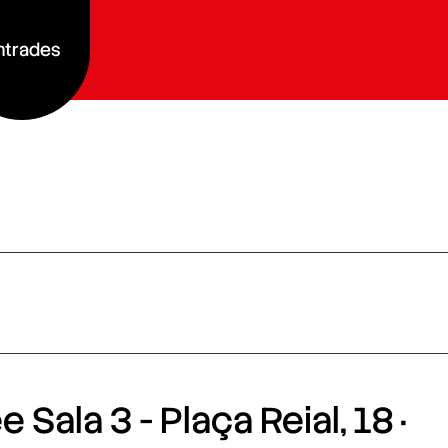
ntrades
 Sala 3 - Plaça Reial, 18 ·