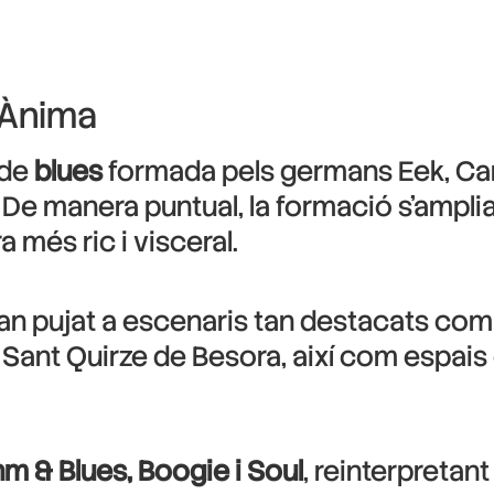
 Ànima
 de
blues
formada pels germans Eek, Car
. De manera puntual, la formació s’ampli
 més ric i visceral.
han pujat a escenaris tan destacats com 
o Sant Quirze de Besora, així com espa
hm & Blues, Boogie i Soul
, reinterpretan