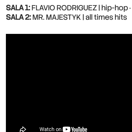
SALA 1:
FLAVIO RODRIGUEZ | hip-hop · 
SALA 2:
MR. MAJESTYK | all times hits