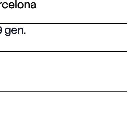
arcelona
 gen.