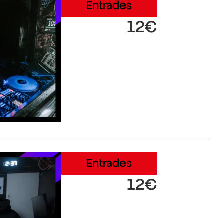
Entrades
12€
Entrades
12€