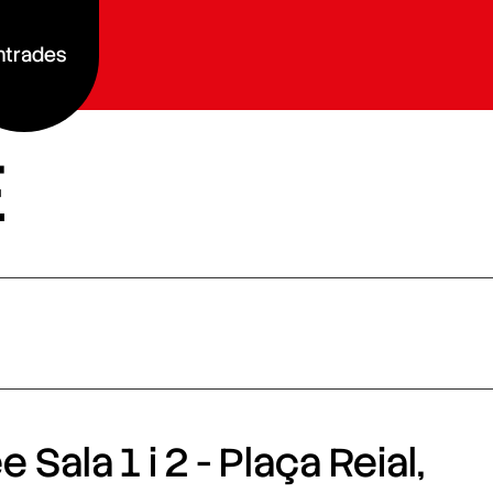
ntrades
E
 Sala 1 i 2 - Plaça Reial,