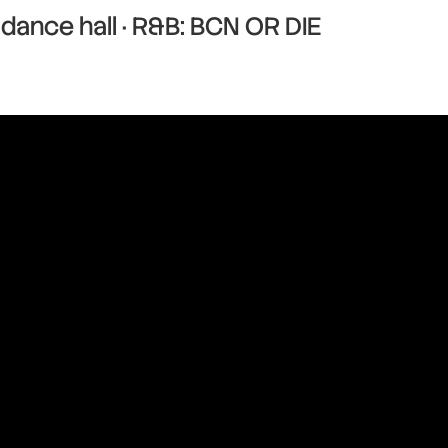
dance hall · R&B: BCN OR DIE