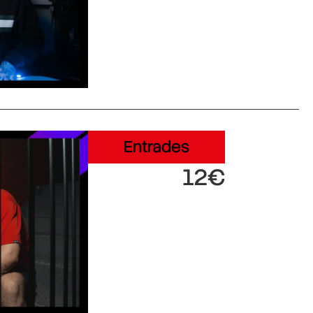
Entrades
12€