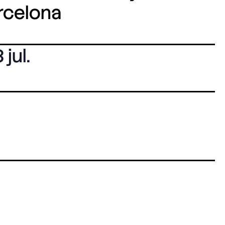
arcelona
 jul.