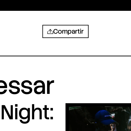
Compartir
ressar
Night: