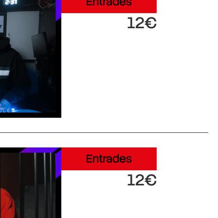
Entrades
12€
Entrades
12€