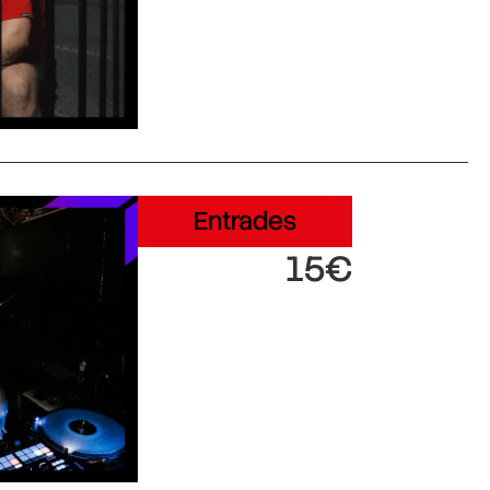
Entrades
15€