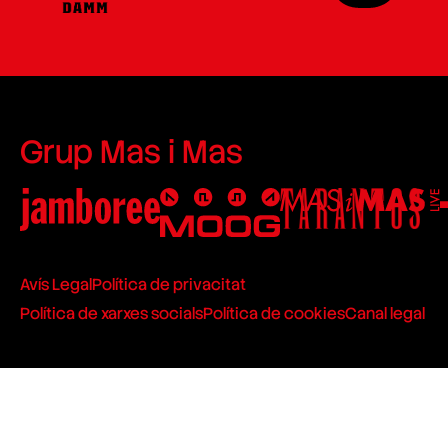
Grup Mas i Mas
Avís Legal
Política de privacitat
Política de xarxes socials
Política de cookies
Canal legal