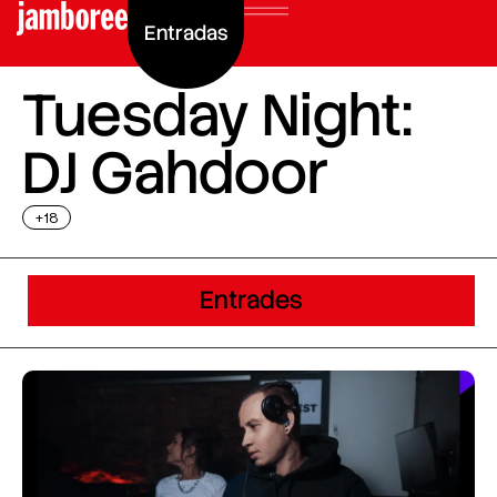
Entradas
Tuesday Night:
DJ Gahdoor
+18
Entrades