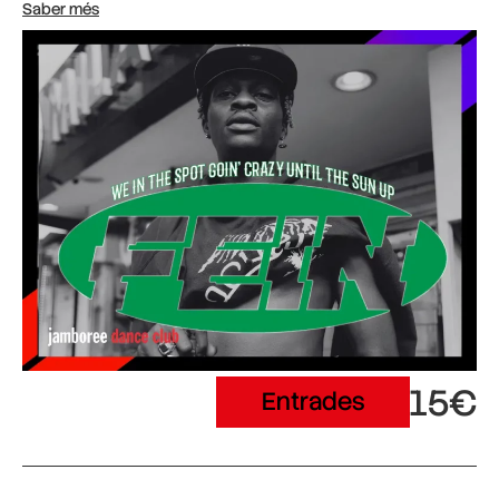
Saber més
15€
Entrades