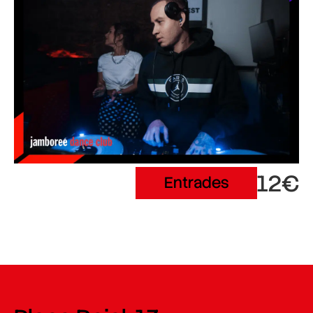
12€
Entrades