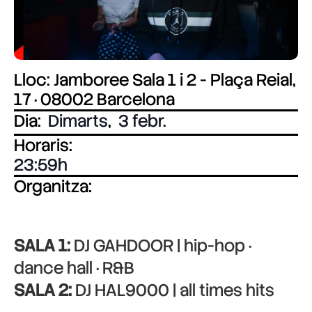
Lloc: Jamboree Sala 1 i 2 - Plaça Reial,
17 · 08002 Barcelona
Dia:
Dimarts
,
3 febr.
Horaris:
23:59
Organitza:
SALA 1:
DJ GAHDOOR | hip-hop ·
dance hall · R&B
SALA 2:
DJ HAL9000 | all times hits