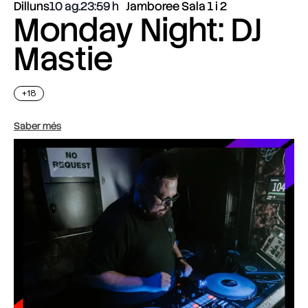
Dilluns
10 ag.
23:59
Jamboree Sala 1 i 2
Monday Night: DJ
Mastie
+18
Saber més