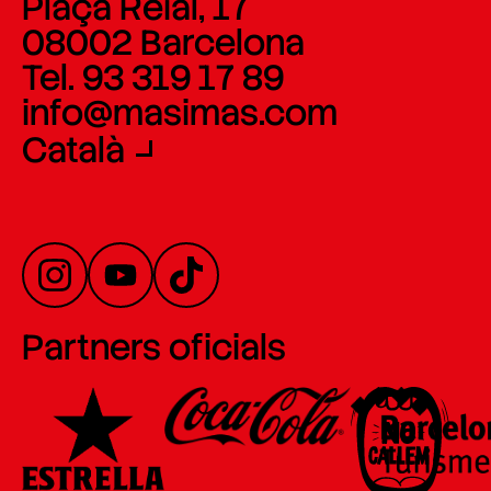
Plaça Reial, 17
08002 Barcelona
Tel. 93 319 17 89
info@masimas.com
Català
Partners oficials