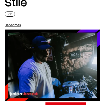
Stile
+18
Saber més