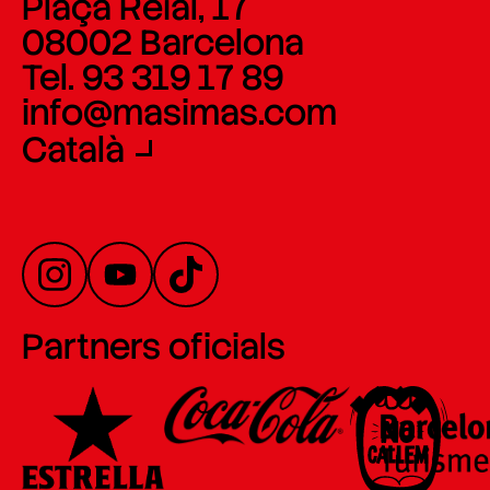
Plaça Reial, 17
08002 Barcelona
Tel. 93 319 17 89
info@masimas.com
Català
Partners oficials