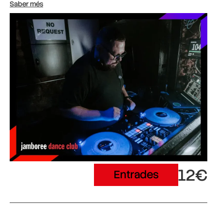
Saber més
12€
Entrades