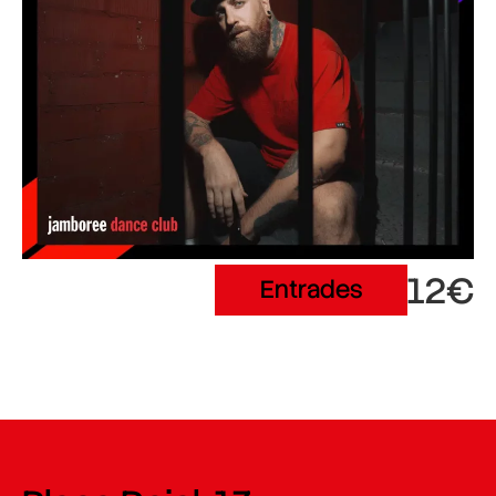
12€
Entrades