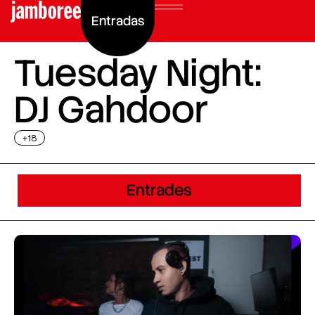
Entradas
Tuesday Night:
DJ Gahdoor
+18
Entrades