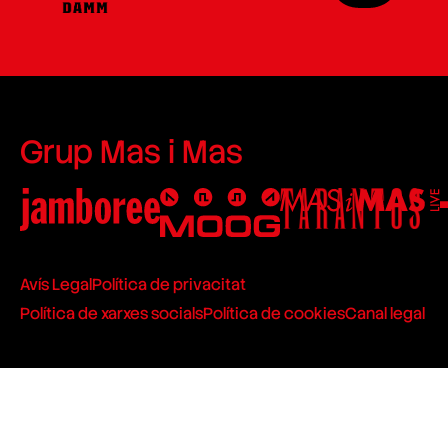
Grup Mas i Mas
Avís Legal
Política de privacitat
Política de xarxes socials
Política de cookies
Canal legal