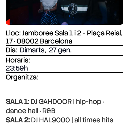
Lloc: Jamboree Sala 1 i 2 - Plaça Reial,
17 · 08002 Barcelona
Dia:
Dimarts
,
27 gen.
Horaris:
23:59
Organitza:
SALA 1:
DJ GAHDOOR | hip-hop ·
dance hall · R&B
SALA 2:
DJ HAL9000 | all times hits