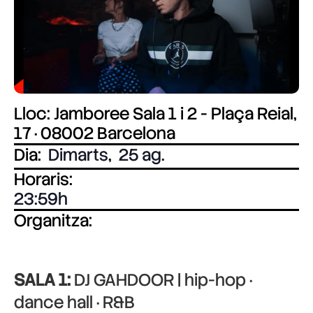
Lloc: Jamboree Sala 1 i 2 - Plaça Reial,
17 · 08002 Barcelona
Dia:
Dimarts
,
25 ag.
Horaris:
23:59
Organitza:
SALA 1:
DJ GAHDOOR | hip-hop ·
dance hall · R&B