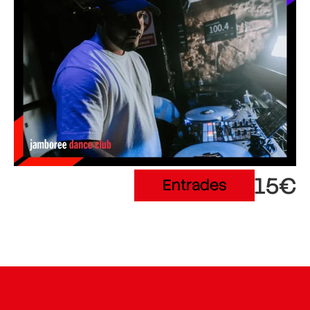
15€
Entrades