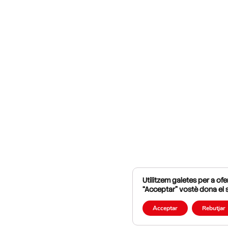
Utilitzem galetes per a ofer
“Acceptar” vostè dona el 
Acceptar
Rebutjar