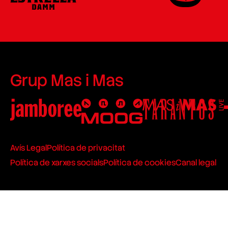
Grup Mas i Mas
Avís Legal
Política de privacitat
Política de xarxes socials
Política de cookies
Canal legal