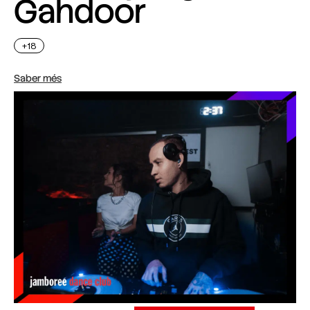
Gahdoor
+18
Saber més