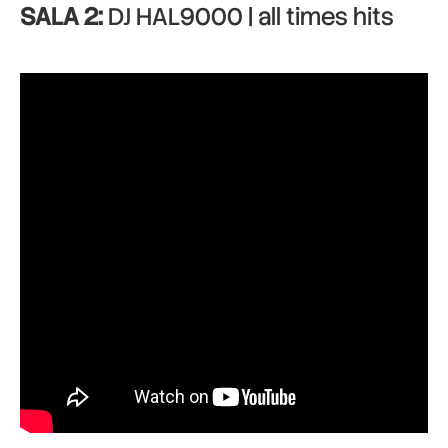
SALA 2:
DJ HAL9000 | all times hits