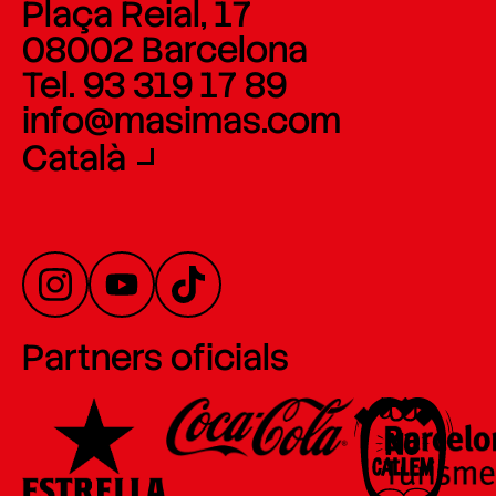
Plaça Reial, 17
08002 Barcelona
Tel. 93 319 17 89
info@masimas.com
Català
Partners oficials