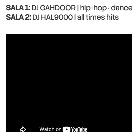
SALA 1:
DJ GAHDOOR | hip-hop · dance 
SALA 2:
DJ HAL9000 | all times hits