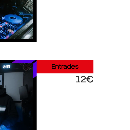
Entrades
12€