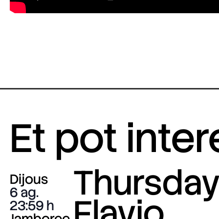
Et pot inte
Thursday 
Dijous
6 ag.
Flavio
23:59
Jamboree