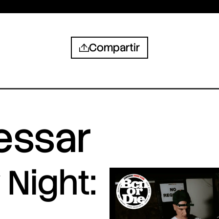
Compartir
ressar
Night: