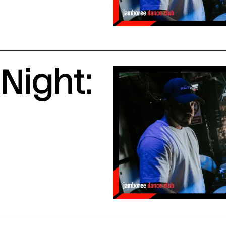
Night: