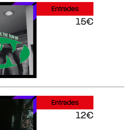
Entrades
15€
Entrades
12€