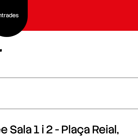
ntrades
r
 Sala 1 i 2 - Plaça Reial,