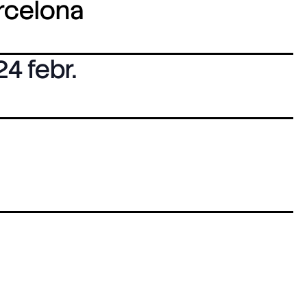
arcelona
24 febr.