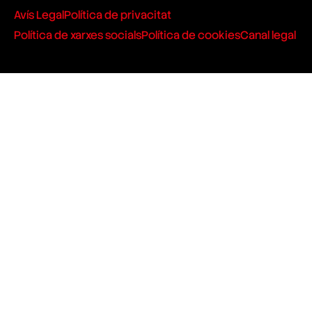
Avís Legal
Política de privacitat
Política de xarxes socials
Política de cookies
Canal legal