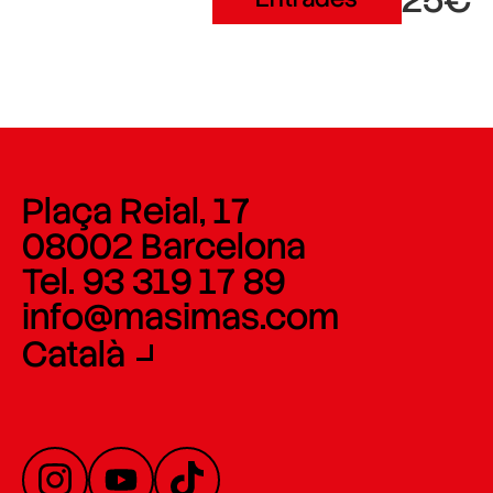
25€
Plaça Reial, 17
08002 Barcelona
Tel. 93 319 17 89
info@masimas.com
Català