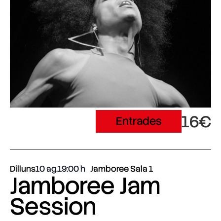
16€
Entrades
Dilluns
10 ag.
19:00
Jamboree Sala 1
Jamboree Jam
Session