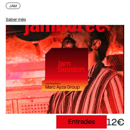
JAM
Saber més
12€
Entrades