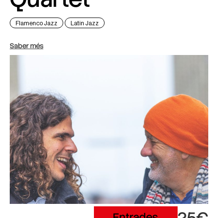
Flamenco Jazz
Latin Jazz
Saber més
Entrades