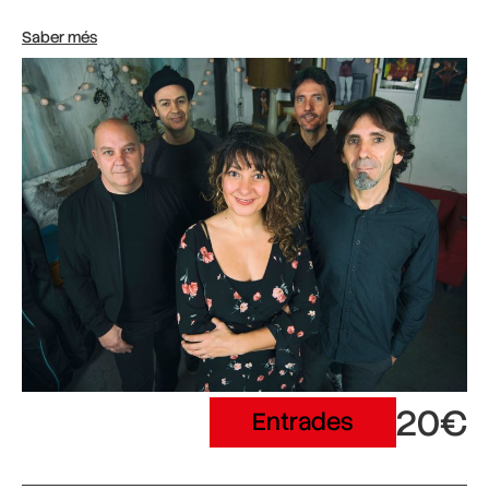
Saber més
20€
Entrades