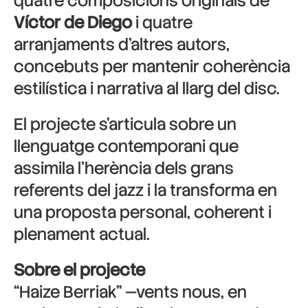
quatre composicions originals de
Víctor de Diego
i quatre
arranjaments d’altres autors,
concebuts per mantenir coherència
estilística i narrativa al llarg del disc.
El projecte s’articula sobre un
llenguatge contemporani que
assimila l’herència dels grans
referents del jazz i la transforma en
una proposta personal, coherent i
plenament actual.
Sobre el projecte
“Haize Berriak” —vents nous, en