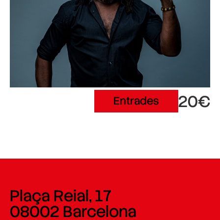
20€
Entrades
Plaça Reial, 17
08002 Barcelona