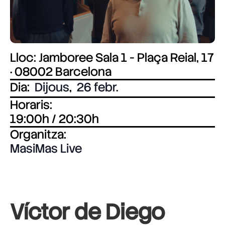
Lloc: Jamboree Sala 1 - Plaça Reial, 17
· 08002 Barcelona
Dia:
Dijous
,
26 febr.
Horaris:
19:00h / 20:30h
Organitza:
MasiMas Live
Víctor de Diego