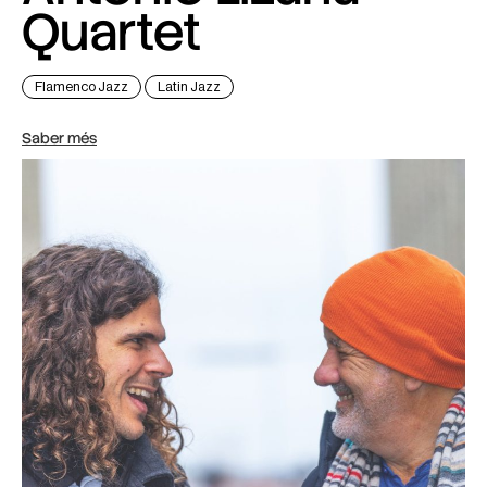
Quartet
Flamenco Jazz
Latin Jazz
Saber més