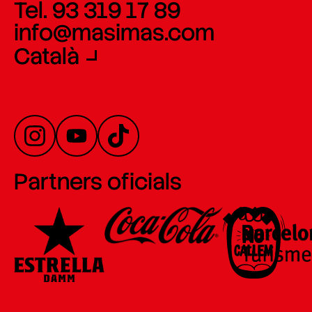
Tel. 93 319 17 89
info@masimas.com
Català
Partners oficials