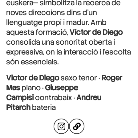
euskera— simbolitza la recerca de
noves direccions dins d’un
llenguatge propi i madur. Amb
aquesta formació,
Víctor de Diego
consolida una sonoritat oberta i
expressiva, on la interacció i l’escolta
són essencials.
Victor de Diego
saxo tenor ·
Roger
Mas
piano ·
Giuseppe
Campisi
contrabaix ·
Andreu
Pitarch
bateria