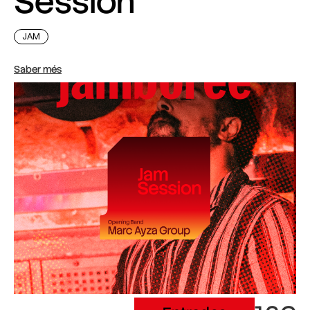
Session
JAM
Saber més