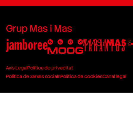
Grup Mas i Mas
Avís Legal
Política de privacitat
Política de xarxes socials
Política de cookies
Canal legal