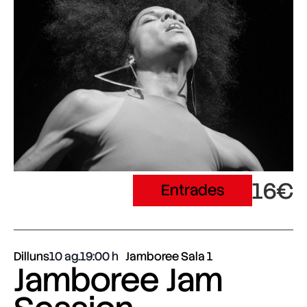
16€
Entrades
Dilluns
10 ag.
19:00
Jamboree Sala 1
Jamboree Jam