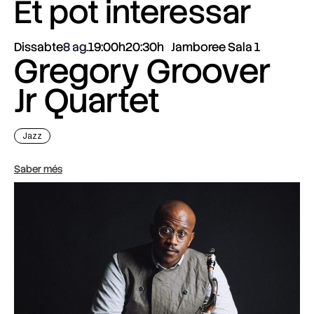
Et pot interessar
Dissabte
8 ag.
19:00h
20:30h
Jamboree Sala 1
Gregory Groover
Jr Quartet
Jazz
Saber més