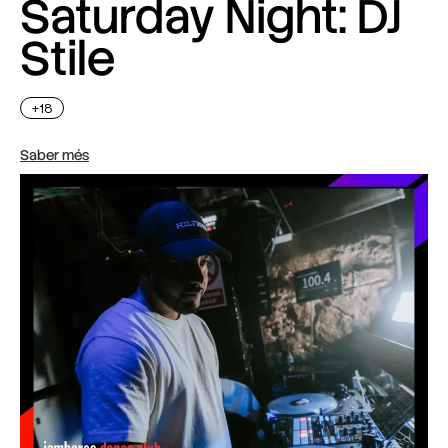
Saturday Night: DJ
Stile
+18
Saber més