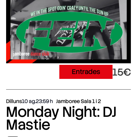
15€
Entrades
Dilluns
10 ag.
23:59
Jamboree Sala 1 i 2
Monday Night: DJ
Mastie