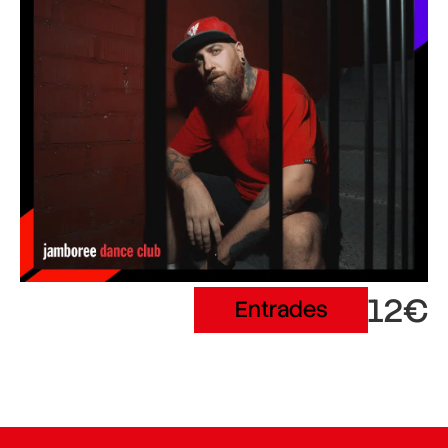
12€
Entrades