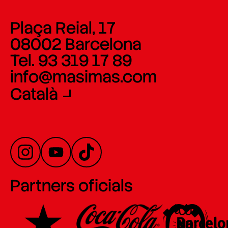
Plaça Reial, 17
08002 Barcelona
Tel. 93 319 17 89
info@masimas.com
Català
Partners oficials