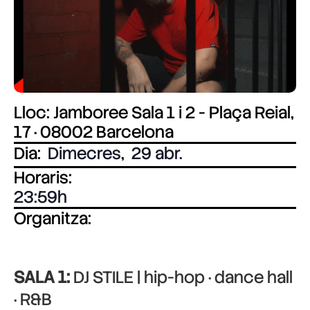
Lloc: Jamboree Sala 1 i 2 - Plaça Reial,
17 · 08002 Barcelona
Dia:
Dimecres
,
29 abr.
Horaris:
23:59
Organitza:
SALA 1:
DJ STILE | hip-hop · dance hall
· R&B