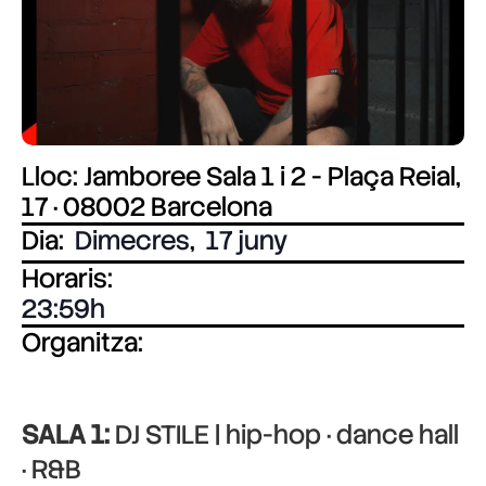
Lloc: Jamboree Sala 1 i 2 - Plaça Reial,
17 · 08002 Barcelona
Dia:
Dimecres
,
17 juny
Horaris:
23:59
Organitza:
SALA 1:
DJ STILE | hip-hop · dance hall
· R&B