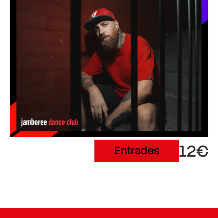
12€
Entrades