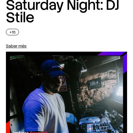
Saturday Night: DJ
Stile
+18
Saber més