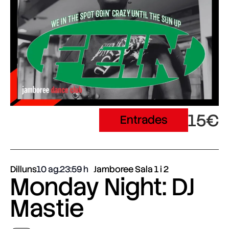
15€
Entrades
Dilluns
10 ag.
23:59
Jamboree Sala 1 i 2
Monday Night: DJ
Mastie