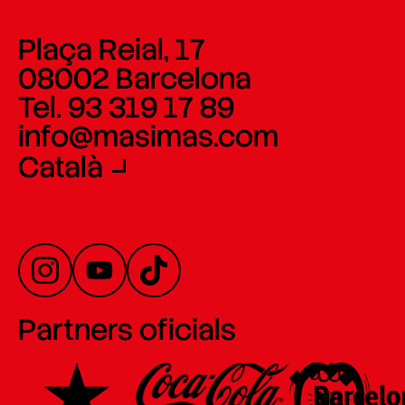
Plaça Reial, 17
08002 Barcelona
Tel. 93 319 17 89
info@masimas.com
Català
Partners oficials