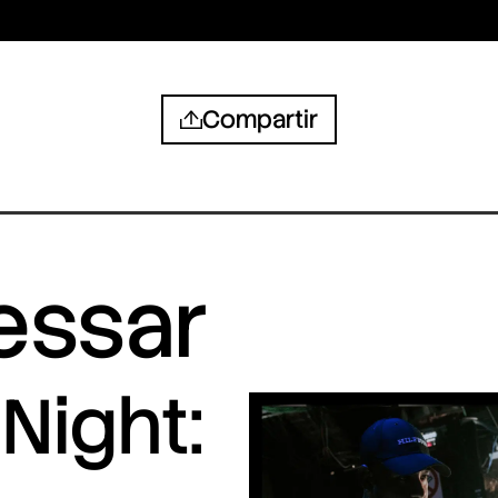
Compartir
ressar
Night: