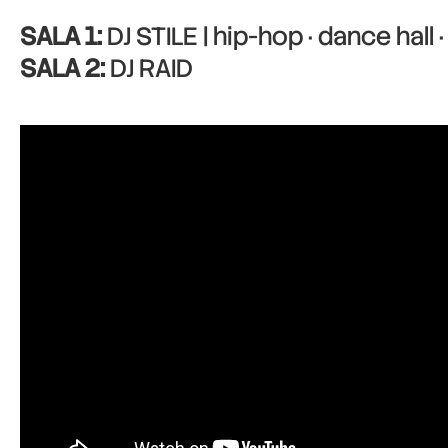
SALA 1:
DJ STILE | hip-hop · dance hall 
SALA 2:
DJ RAID