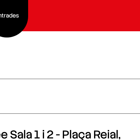
ntrades
 Sala 1 i 2 - Plaça Reial,