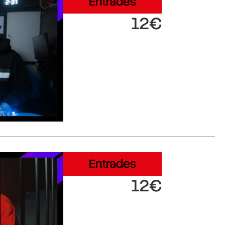
Entrades
12€
Entrades
12€