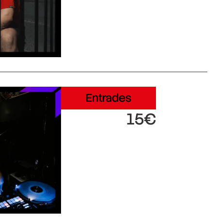
Entrades
15€