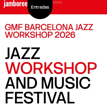
Entradas
GMF BARCELONA JAZZ
WORKSHOP 2026
JAZZ
WORKSHOP
AND MUSIC
FESTIVAL