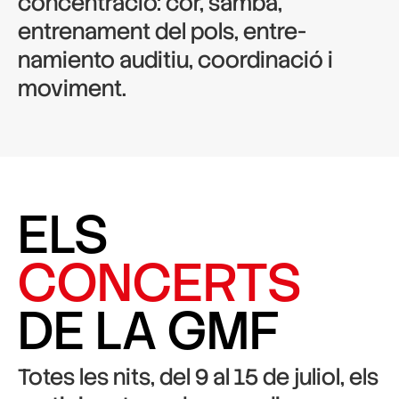
concentració: cor, samba,
entrenament del pols, entre-
namiento auditiu, coordinació i
moviment.
ELS
CONCERTS
DE LA GMF
Totes les nits, del 9 al 15 de juliol, els