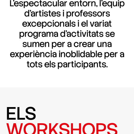
L'espectacular entorn, l'equip
d'artistes i professors
excepcionals i el variat
programa d'activitats se
sumen per a crear una
experiència inoblidable per a
tots els participants.
ELS
WORKSHOPS