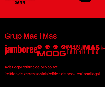
Grup Mas i Mas
Avís Legal
Política de privacitat
Política de xarxes socials
Política de cookies
Canal legal