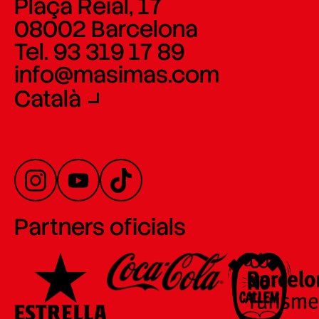
Plaça Reial, 17
08002 Barcelona
Tel. 93 319 17 89
info@masimas.com
Català
Partners oficials