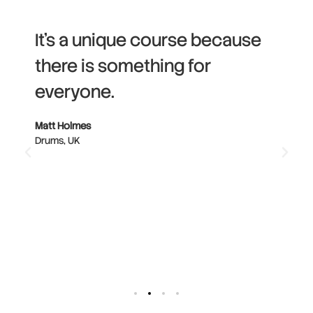
It's a unique course because
there is something for
everyone.
Matt Holmes
Drums, UK