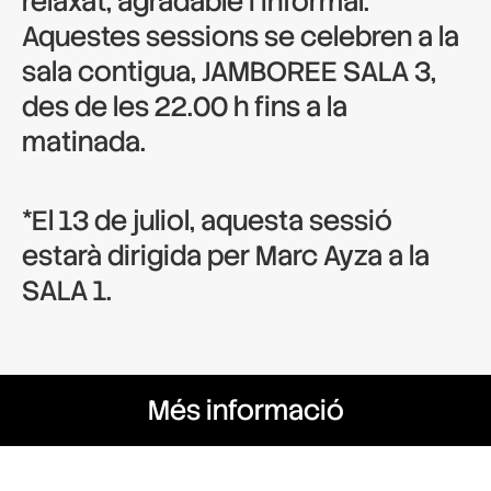
relaxat, agradable i informal.
Aquestes sessions se celebren a la
sala contigua, JAMBOREE SALA 3,
des de les 22.00 h fins a la
matinada.
*El 13 de juliol, aquesta sessió
estarà dirigida per Marc Ayza a la
SALA 1.
Més informació