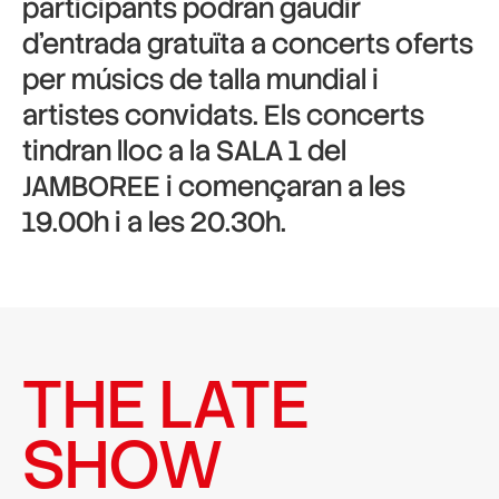
participants podran gaudir
d’entrada gratuïta a concerts oferts
per músics de talla mundial i
artistes convidats. Els concerts
tindran lloc a la SALA 1 del
JAMBOREE i començaran a les
19.00h i a les 20.30h.
THE LATE
SHOW