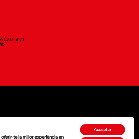
Acceptar
 oferir-te la millor experiència en