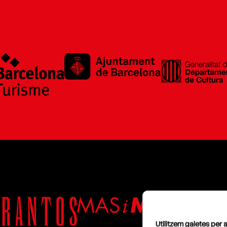
Utilitzem galetes per a