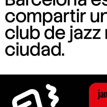
compartir un
club de jazz
ciudad.