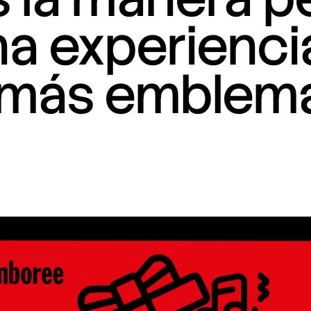
a experiencia
 más emblemá