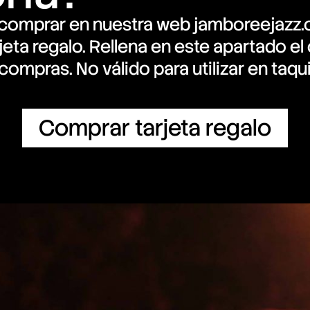
a comprar en nuestra web jamboreejazz.
a regalo. Rellena en este apartado el 
 compras. No válido para utilizar en taquil
Comprar tarjeta regalo