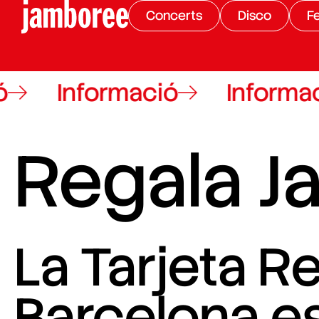
Concerts
Disco
Fe
Informació
Informació
Regala 
La Tarjeta 
Barcelona es