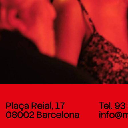
Plaça Reial, 17
Tel. 93
08002 Barcelona
info@