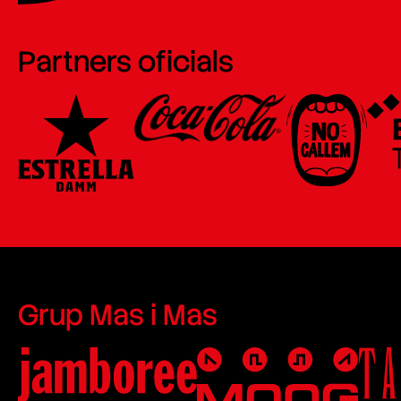
Partners oficials
Grup Mas i Mas