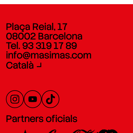
Plaça Reial, 17
08002 Barcelona
Tel. 93 319 17 89
info@masimas.com
Català
Partners oficials