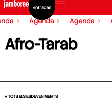
Entradas
enda
Agenda
Agenda
Afro-Tarab
« TOTS ELS ESDEVENIMENTS