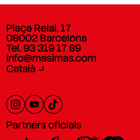
Plaça Reial, 17
08002 Barcelona
Tel. 93 319 17 89
info@masimas.com
Català
Partners oficials