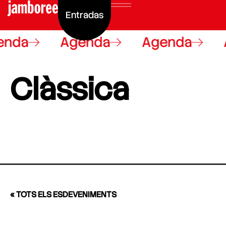
Entradas
enda
Agenda
Agenda
Clàssica
« TOTS ELS ESDEVENIMENTS