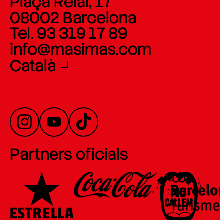
Plaça Reial, 17
08002 Barcelona
Tel. 93 319 17 89
info@masimas.com
Català
Partners oficials