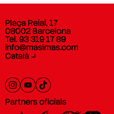
Plaça Reial, 17
08002 Barcelona
Tel. 93 319 17 89
info@masimas.com
Català
Partners oficials