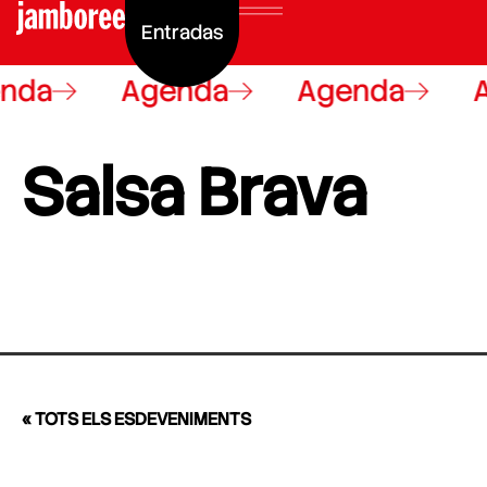
Entradas
nda
Agenda
Agenda
Salsa Brava
« TOTS ELS ESDEVENIMENTS