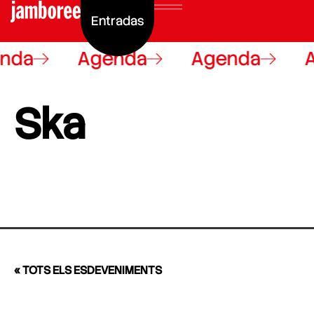
Entradas
nda
Agenda
Agenda
A
Ska
« TOTS ELS ESDEVENIMENTS