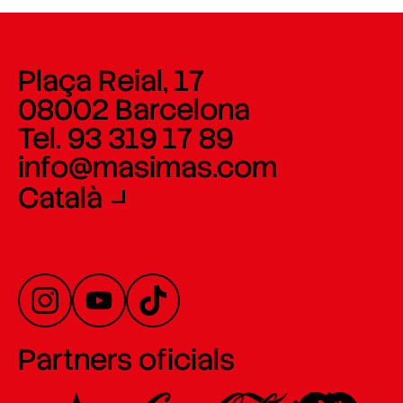
Plaça Reial, 17
08002 Barcelona
Tel. 93 319 17 89
info@masimas.com
Català
Partners oficials