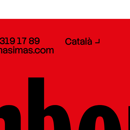
 319 17 89
Català
masimas.com