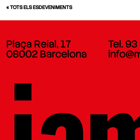
« TOTS ELS ESDEVENIMENTS
Plaça Reial, 17
Tel. 93
08002 Barcelona
info@