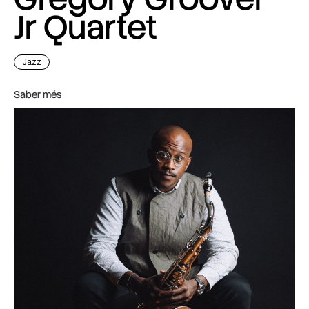
Jr Quartet
Jazz
Saber més