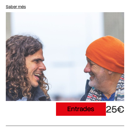
Saber més
25€
Entrades