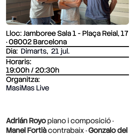
Lloc: Jamboree Sala 1 - Plaça Reial, 17
· 08002 Barcelona
Dia:
Dimarts
,
21 jul.
Horaris:
19:00h / 20:30h
Organitza:
MasiMas Live
Adrián Royo
piano i composició ·
Manel Fortià
contrabaix ·
Gonzalo del