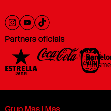
Partners oficials
Grup Mas i Mas