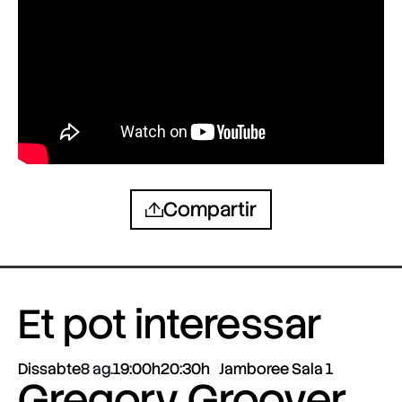
Compartir
Et pot interessar
Dissabte
8 ag.
19:00h
20:30h
Jamboree Sala 1
Gregory Groover