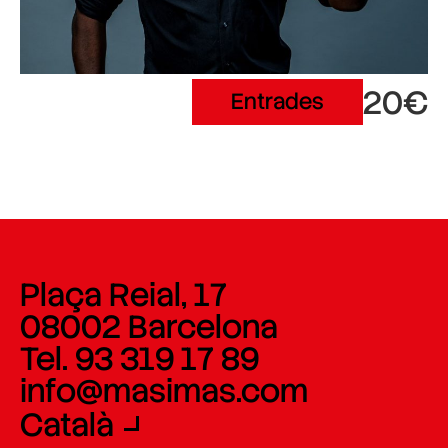
20€
Entrades
Plaça Reial, 17
08002 Barcelona
Tel. 93 319 17 89
info@masimas.com
Català