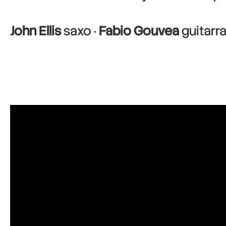
John Ellis
saxo ·
Fabio Gouvea
guitarra