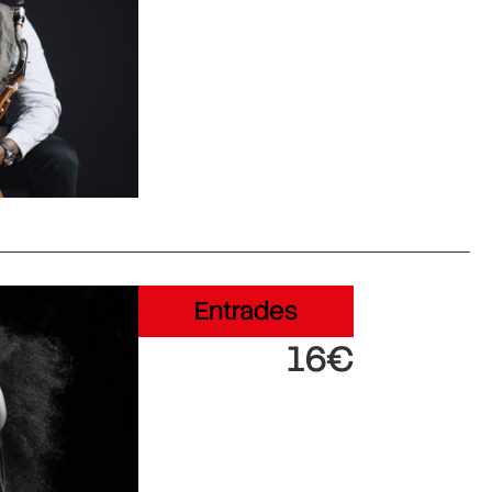
Entrades
16€