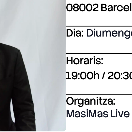
08002 Barce
Dia:
Diumeng
Horaris:
19:00h / 20:3
Organitza:
MasiMas Live