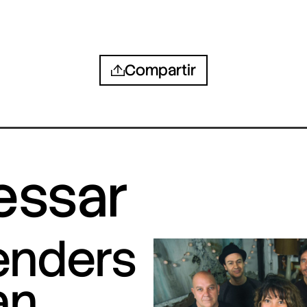
Compartir
ressar
tenders
an