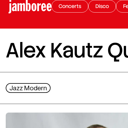
Concerts
Disco
Fe
Alex Kautz Q
Jazz Modern