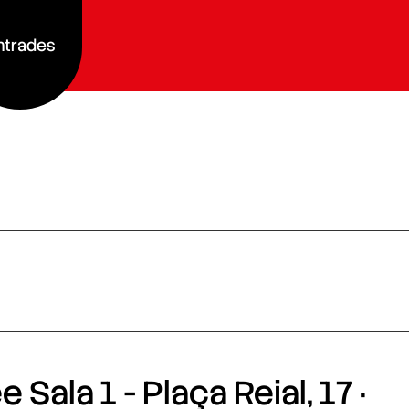
ntrades
 Sala 1 - Plaça Reial, 17 ·