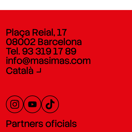
Plaça Reial, 17
08002 Barcelona
Tel. 93 319 17 89
info@masimas.com
Català
Partners oficials