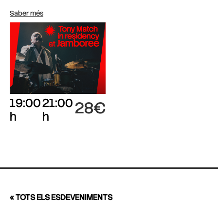
Saber més
19:00
21:00
28€
h
h
« TOTS ELS ESDEVENIMENTS