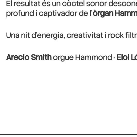
El resultat és un còctel sonor descone
profund i captivador de l’
òrgan Ham
Una nit d’energia, creativitat i rock filtr
Arecio Smith
orgue Hammond ·
Eloi 