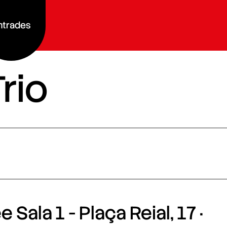
ntrades
rio
 Sala 1 - Plaça Reial, 17 ·