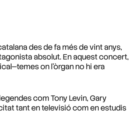
 catalana des de fa més de vint anys,
otagonista absolut. En aquest concert,
cal—temes on l’òrgan no hi era
 llegendes com Tony Levin, Gary
icitat tant en televisió com en estudis