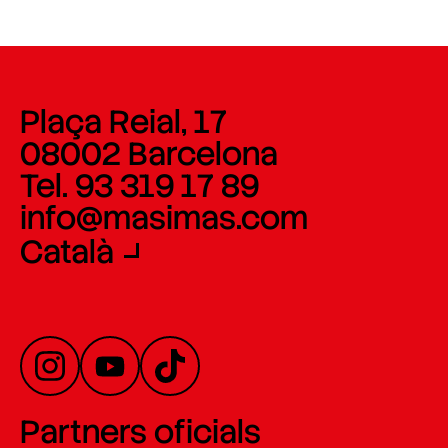
Plaça Reial, 17
08002 Barcelona
Tel. 93 319 17 89
info@masimas.com
Català
Partners oficials