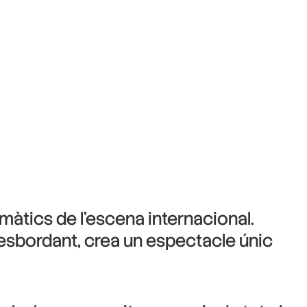
ismàtics de l’escena internacional.
desbordant, crea un espectacle únic