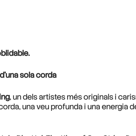
blidable.
a d’una sola corda
ing
, un dels artistes més originals i car
 corda, una veu profunda i una energia 