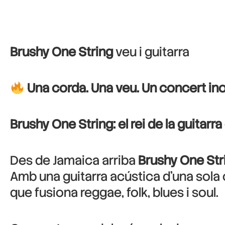
Brushy One String
veu i guitarra
Una corda. Una veu. Un concert ino
Brushy One String: el rei de la guitarr
Des de Jamaica arriba
Brushy One Str
Amb una guitarra acústica d’una sola
que fusiona reggae, folk, blues i soul.