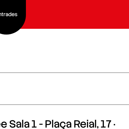
ntrades
 Sala 1 - Plaça Reial, 17 ·