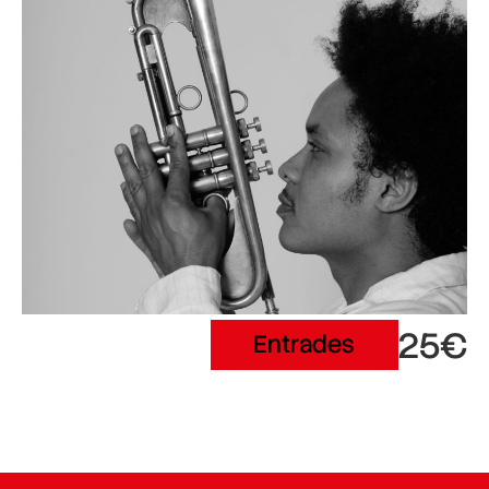
25€
Entrades