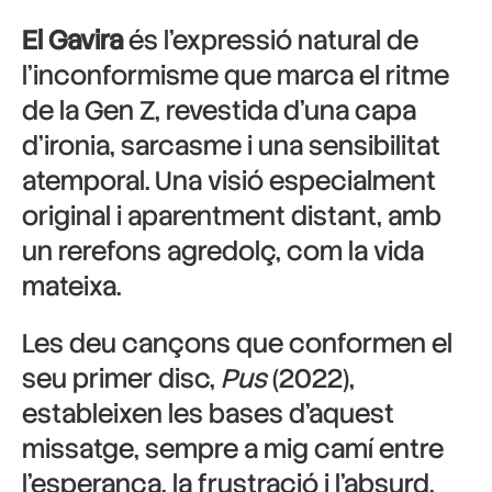
El Gavira
és l’expressió natural de
l’inconformisme que marca el ritme
de la Gen Z, revestida d’una capa
d’ironia, sarcasme i una sensibilitat
atemporal. Una visió especialment
original i aparentment distant, amb
un rerefons agredolç, com la vida
mateixa.
Les deu cançons que conformen el
seu primer disc,
Pus
(2022),
estableixen les bases d’aquest
missatge, sempre a mig camí entre
l’esperança, la frustració i l’absurd.