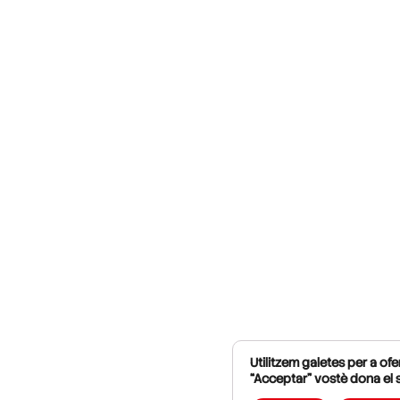
Utilitzem galetes per a ofer
“Acceptar” vostè dona el 