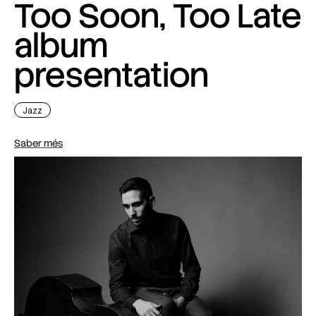
Too Soon, Too Late
album
presentation
Jazz
Saber més