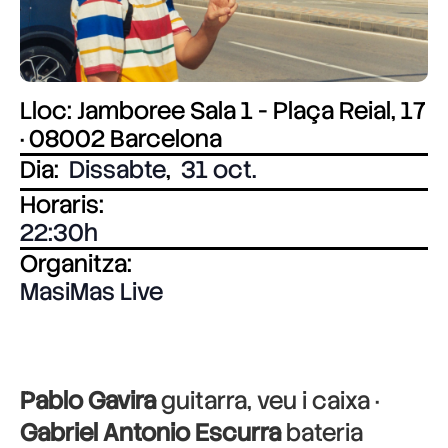
Lloc: Jamboree Sala 1 - Plaça Reial, 17
· 08002 Barcelona
Dia:
Dissabte
,
31 oct.
Horaris:
22:30
Organitza:
MasiMas Live
Pablo Gavira
guitarra, veu i caixa ·
Gabriel Antonio Escurra
bateria