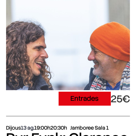
25€
Entrades
Dijous
13 ag.
19:00h
20:30h
Jamboree Sala 1