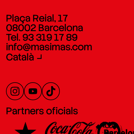
Plaça Reial, 17
08002 Barcelona
Tel. 93 319 17 89
info@masimas.com
Català
Partners oficials