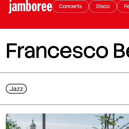
Concerts
Disco
Fe
Francesco Be
Jazz