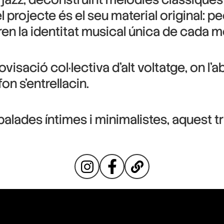
el projecte és el seu material original: 
 la identitat musical única de cada 
visació col·lectiva d’alt voltatge, on l’
on s’entrellacin.
balades íntimes i minimalistes, aquest 