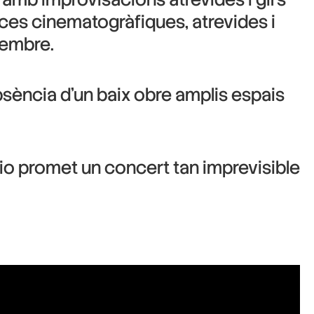
peces cinematogràfiques, atrevides i
membre.
absència d’un baix obre amplis espais
trio promet un concert tan imprevisible