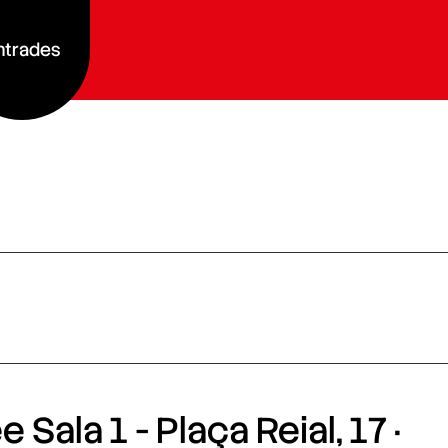
ntrades
 Sala 1 - Plaça Reial, 17 ·