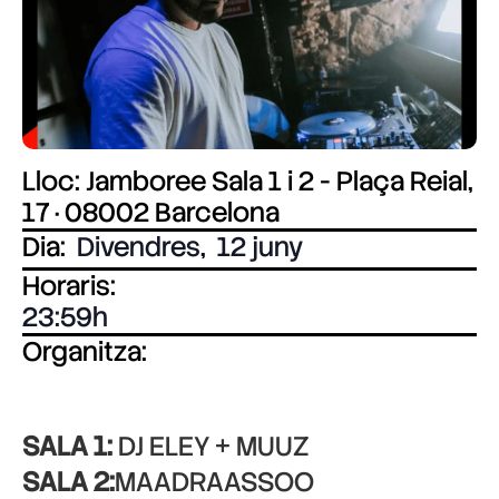
Lloc: Jamboree Sala 1 i 2 - Plaça Reial,
17 · 08002 Barcelona
Dia:
Divendres
,
12 juny
Horaris:
23:59
Organitza:
SALA 1:
DJ ELEY + MUUZ
SALA 2:
MAADRAASSOO