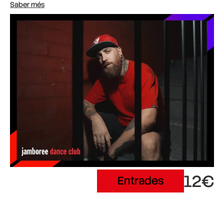
Saber més
12€
Entrades