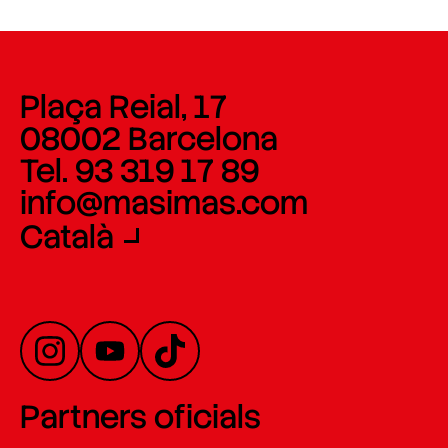
Plaça Reial, 17
08002 Barcelona
Tel. 93 319 17 89
info@masimas.com
Català
Partners oficials