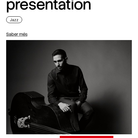
presentation
Jazz
Saber més