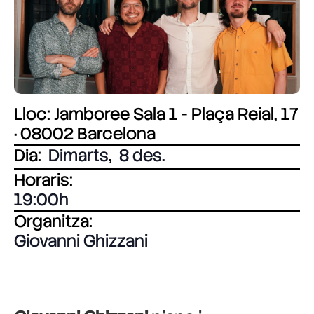
Lloc: Jamboree Sala 1 - Plaça Reial, 17
· 08002 Barcelona
Dia:
Dimarts
,
8 des.
Horaris:
19:00
Organitza:
Giovanni Ghizzani