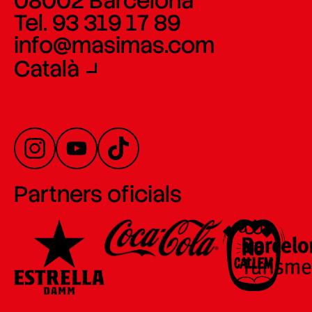
08002 Barcelona
Tel. 93 319 17 89
info@masimas.com
Català
Partners oficials