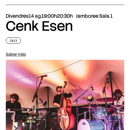
Divendres
14 ag.
19:00h
20:30h
Jamboree Sala 1
Cenk Esen
Jazz
Saber més