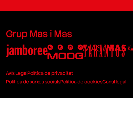
Grup Mas i Mas
Avís Legal
Política de privacitat
Política de xarxes socials
Política de cookies
Canal legal