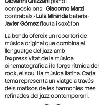
Giovanni Ghizzani
piano i
composicions ·
Giacomo Marzi
contrabaix ·
Luis Miranda
bateria ·
Javier Gómez
flauta i saxòfon
La banda ofereix un repertori de
música original que combina el
llenguatge del jazz amb
l’expressivitat de la música
cinematogràfica i la força rítmica del
rock, el soul i la música llatina. Cada
tema representa un viatge a través
dels matisos de les harmonies més
refinades del jazz contemporani.